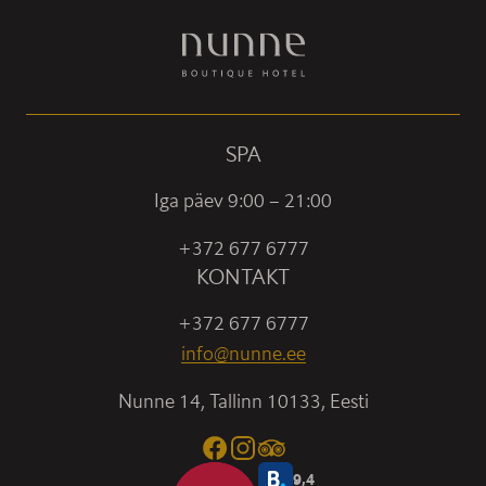
SPA
Iga päev 9:00 – 21:00
+372 677 6777
KONTAKT
+372 677 6777
info@nunne.ee
Nunne 14, Tallinn 10133, Eesti
9,4