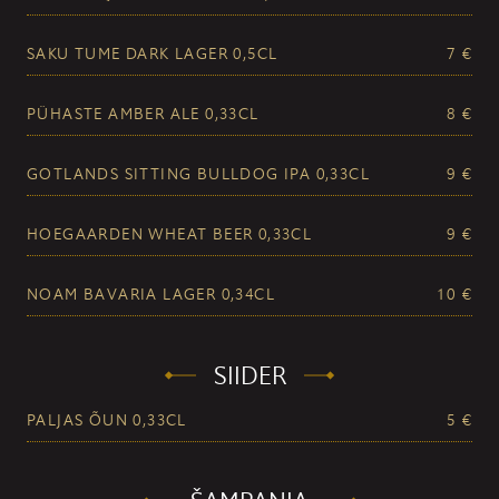
SAKU TUME DARK LAGER 0,5CL
7 €
PÜHASTE AMBER ALE 0,33CL
8 €
GOTLANDS SITTING BULLDOG IPA 0,33CL
9 €
HOEGAARDEN WHEAT BEER 0,33CL
9 €
NOAM BAVARIA LAGER 0,34CL
10 €
SIIDER
PALJAS ÕUN 0,33CL
5 €