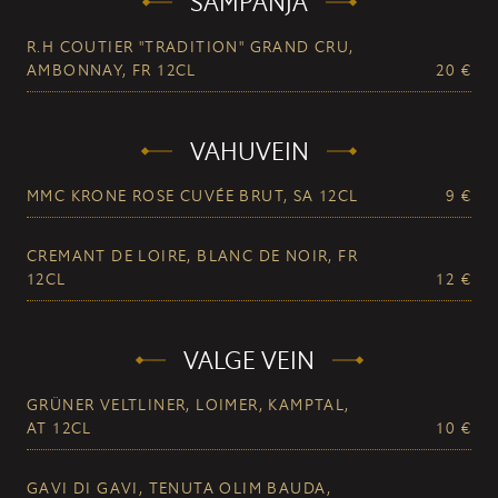
ŠAMPANJA
R.H COUTIER "TRADITION" GRAND CRU,
AMBONNAY, FR 12CL
20 €
VAHUVEIN
MMC KRONE ROSE CUVÉE BRUT, SA 12CL
9 €
CREMANT DE LOIRE, BLANC DE NOIR, FR
12CL
12 €
VALGE VEIN
GRÜNER VELTLINER, LOIMER, KAMPTAL,
AT 12CL
10 €
GAVI DI GAVI, TENUTA OLIM BAUDA,