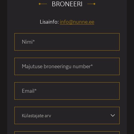
BRONEERI
Lisainfo:
info@nunne.ee
Nimi
*
Majutuse broneeringu number
*
Email
*