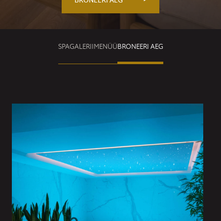
SPA
GALERII
MENÜÜ
BRONEERI AEG