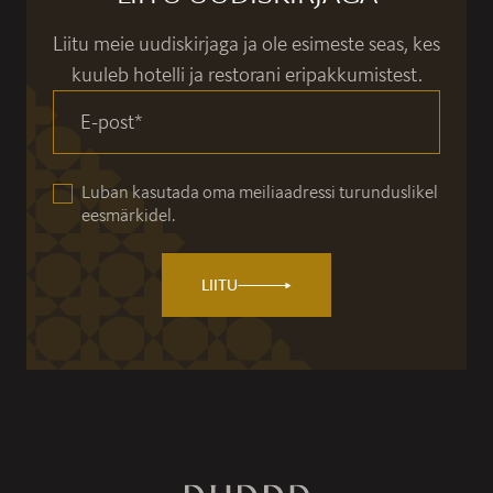
Liitu meie uudiskirjaga ja ole esimeste seas, kes
kuuleb hotelli ja restorani eripakkumistest.
E-post
*
Luban kasutada oma meiliaadressi turunduslikel
eesmärkidel.
LIITU