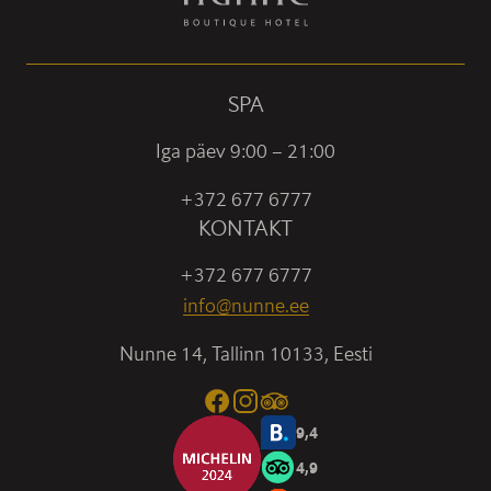
SPA
Iga päev 9:00 – 21:00
+372 677 6777
KONTAKT
+372 677 6777
info@nunne.ee
Nunne 14, Tallinn 10133, Eesti
9,4
4,9