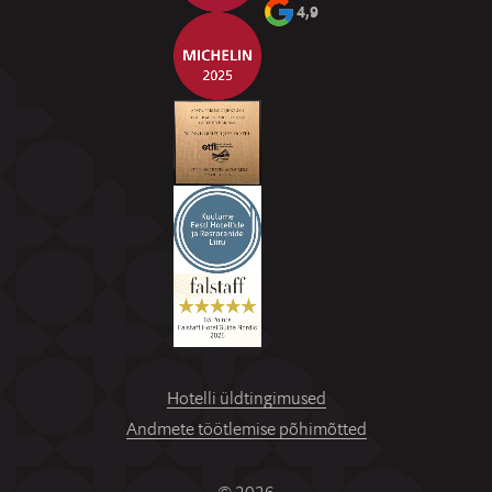
4,9
Hotelli üldtingimused
Andmete töötlemise põhimõtted