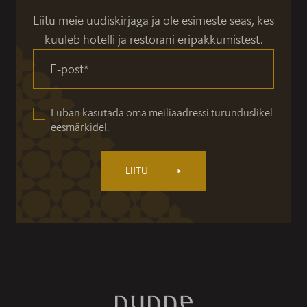
Liitu meie uudiskirjaga ja ole esimeste seas, kes
kuuleb hotelli ja restorani eripakkumistest.
E-post
*
Luban kasutada oma meiliaadressi turunduslikel
eesmärkidel.
LIITU