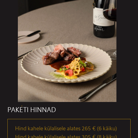
PAKETI HINNAD
Hind kahele külalisele alates 265 € (6 käiku)
Hind kahele külalisele alates 305 € (8 käiku)