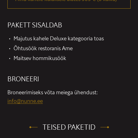
PAKETT SISALDAB
Majutus kahele Deluxe kategooria toas
Õhtusöök restoranis Ame
Maitsev hommikusöök
BRONEERI
Broneerimiseks võta meiega ühendust:
info@nunne.ee
TEISED PAKETID