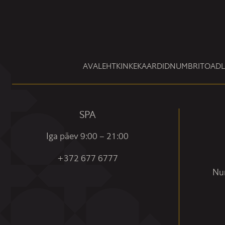
AVALEHT
KINKEKAARDID
NUMBRITOAD
SPA
Iga päev 9:00 – 21:00
+372 677 6777
Nun