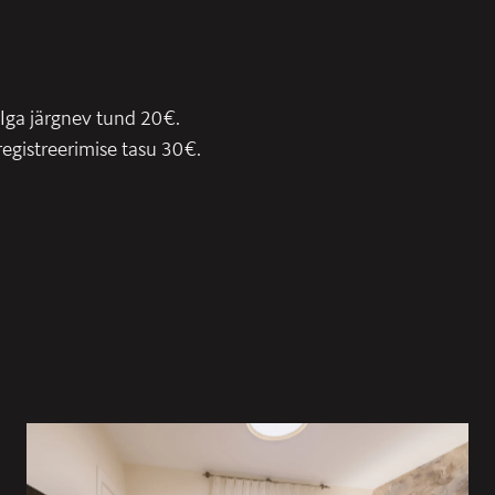
 Iga järgnev tund 20€.
registreerimise tasu 30€.