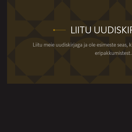
LIITU UUDISK
Liitu meie uudiskirjaga ja ole esimeste seas, k
eripakkumistest.